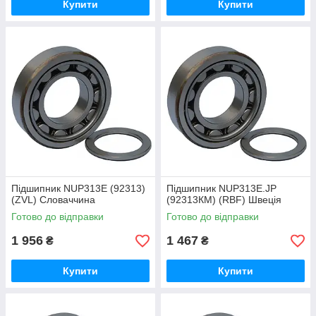
Купити
Купити
Підшипник NUP313E (92313)
Підшипник NUP313E.JP
(ZVL) Словаччина
(92313КМ) (RBF) Швеція
Готово до відправки
Готово до відправки
1 956
1 467
₴
₴
Купити
Купити