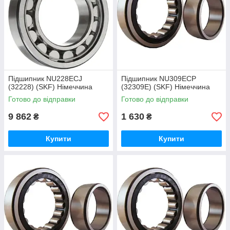
Підшипник NU228ECJ
Підшипник NU309ECP
(32228) (SKF) Німеччина
(32309Е) (SKF) Німеччина
Готово до відправки
Готово до відправки
9 862
1 630
₴
₴
Купити
Купити