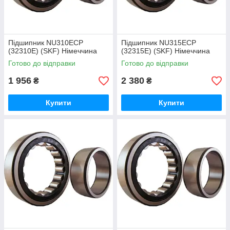
Підшипник NU310ECP
Підшипник NU315ECP
(32310Е) (SKF) Німеччина
(32315Е) (SKF) Німеччина
Готово до відправки
Готово до відправки
1 956
2 380
₴
₴
Купити
Купити