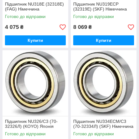
Підшипник NU318E (32318Е)
Підшипник NU319ECP
(FAG) Німеччина
(32319Е) (SKF) Німеччина
Готово до відправки
Готово до відправки
4 075
8 069
₴
₴
Купити
Купити
Підшипник NU326/C3 (70-
Підшипник NU334ECM/C3
32326Л) (KOYO) Японія
(70-32334Л) (SKF) Німеччина
Готово до відправки
Готово до відправки