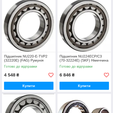
Підшипник NU220-E-TVP2
Підшипник NU224ECP/C3
(32220Е) (FAG) Румунія
(70-32224Е) (SKF) Німеччина
Готово до відправки
Готово до відправки
4 548
6 846
₴
₴
Купити
Купити