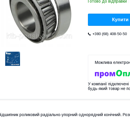
Готово до відправки
Купити
+380 (68) 408-50-50
У компанії підключені
будь-який товар не п
ідшипник роликовий радіально-упорний однорядний конічний. Розм