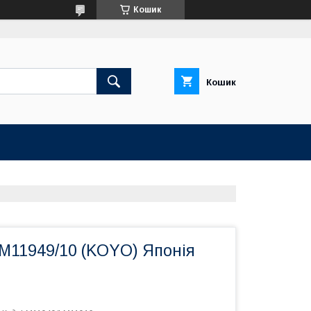
Кошик
Кошик
M11949/10 (KOYO) Японія