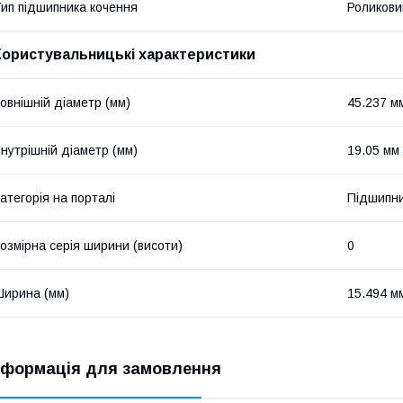
ип підшипника кочення
Роликови
Користувальницькі характеристики
овнішній діаметр (мм)
45.237 м
нутрішній діаметр (мм)
19.05 мм
атегорія на порталі
Підшипни
озмірна серія ширини (висоти)
0
ирина (мм)
15.494 м
нформація для замовлення