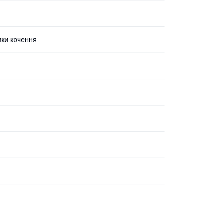
ки кочення