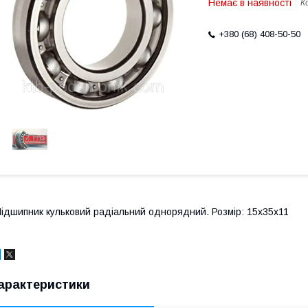
Немає в наявності
К
+380 (68) 408-50-50
ідшипник кульковий радіальний однорядний. Розмір: 15х35х11
арактеристики