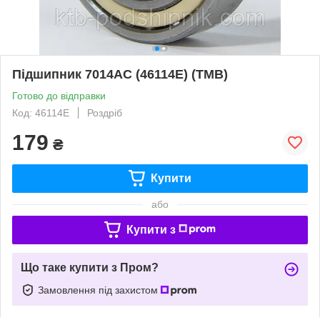
Підшипник 7014AC (46114Е) (TMB)
Готово до відправки
Код: 46114Е
Роздріб
179
₴
Купити
або
Купити з
Що таке купити з Пром?
Замовлення під захистом