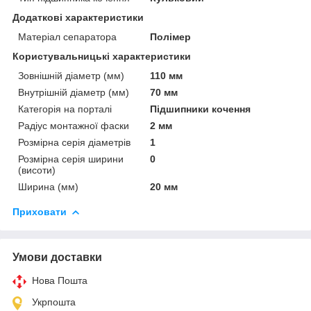
Додаткові характеристики
Матеріал сепаратора
Полімер
Користувальницькі характеристики
Зовнішній діаметр (мм)
110 мм
Внутрішній діаметр (мм)
70 мм
Категорія на порталі
Підшипники кочення
Радіус монтажної фаски
2 мм
Розмірна серія діаметрів
1
Розмірна серія ширини
0
(висоти)
Ширина (мм)
20 мм
Приховати
Умови доставки
Нова Пошта
Укрпошта