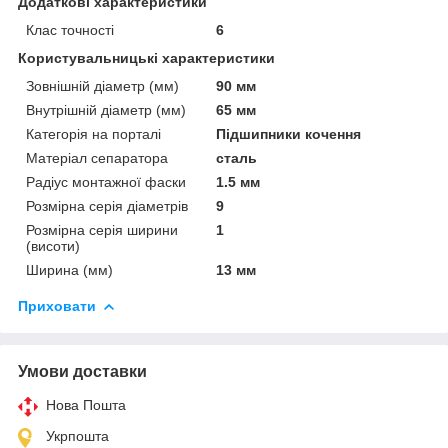
Додаткові характеристики
Клас точності
6
Користувальницькі характеристики
Зовнішній діаметр (мм)
90 мм
Внутрішній діаметр (мм)
65 мм
Категорія на порталі
Підшипники кочення
Матеріал сепаратора
сталь
Радіус монтажної фаски
1.5 мм
Розмірна серія діаметрів
9
Розмірна серія ширини
1
(висоти)
Ширина (мм)
13 мм
Приховати
Умови доставки
Нова Пошта
Укрпошта