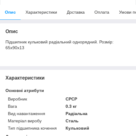
Опис
Характеристики
Доставка
Оплата
Умови п
Опис
Підшипник кульковий радіальний однорядний. Розмір:
65х90х13
Характеристики
Основні атрибути
Виробник
СРСР
Вага
0.3 кг
Вид навантаження
Радіальна
Матеріал виробу
Сталь
Тип підшипника кочення
Кульковий