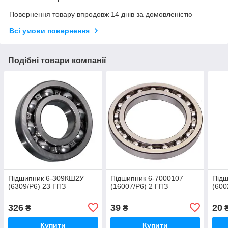
Повернення товару впродовж 14 днів за домовленістю
Всі умови повернення
Подібні товари компанії
Підшипник 6-309КШ2У
Підшипник 6-7000107
Підш
(6309/P6) 23 ГПЗ
(16007/P6) 2 ГПЗ
(600
326
39
20
₴
₴
Купити
Купити