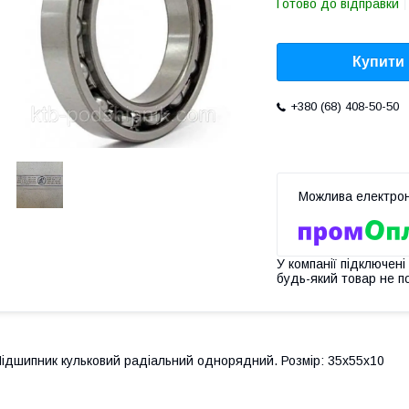
Готово до відправки
Купити
+380 (68) 408-50-50
У компанії підключені
будь-який товар не п
ідшипник кульковий радіальний однорядний. Розмір: 35х55х10