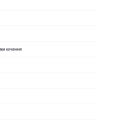
ки кочення