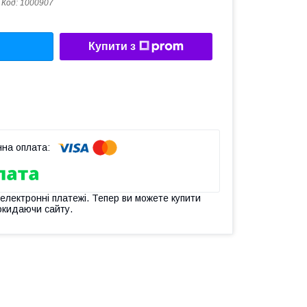
Код:
1000907
Купити з
 електронні платежі. Тепер ви можете купити
окидаючи сайту.