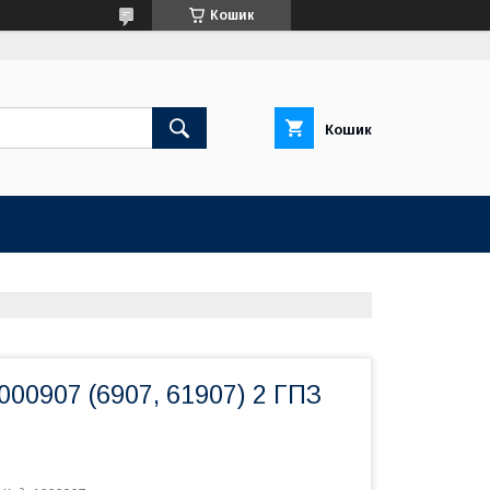
Кошик
Кошик
00907 (6907, 61907) 2 ГПЗ