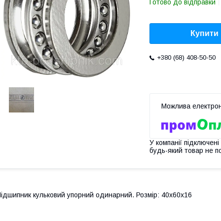
Готово до відправки
Купити
+380 (68) 408-50-50
У компанії підключені
будь-який товар не п
ідшипник кульковий упорний одинарний. Розмір: 40х60х16