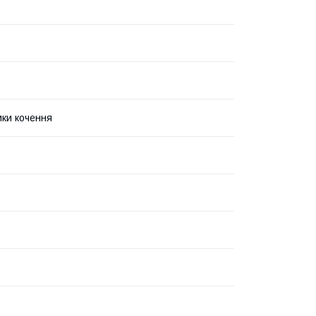
ки кочення