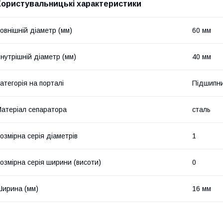
Користувальницькі характеристики
овнішній діаметр (мм)
60 мм
нутрішній діаметр (мм)
40 мм
атегорія на порталі
Підшипни
атеріал сепаратора
сталь
озмірна серія діаметрів
1
озмірна серія ширини (висоти)
0
ирина (мм)
16 мм