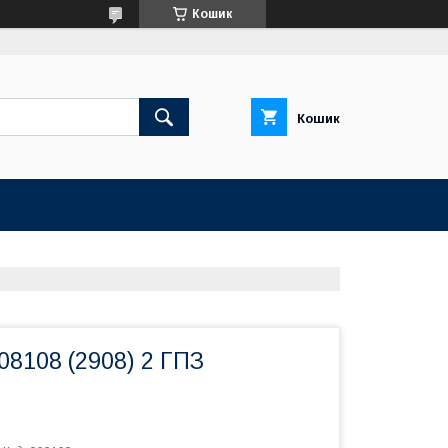
Кошик
Кошик
8108 (2908) 2 ГПЗ