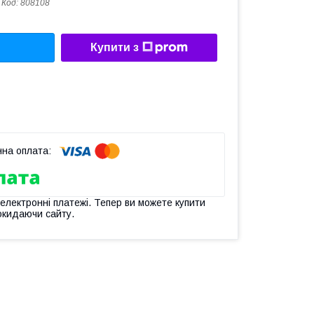
Код:
808108
Купити з
 електронні платежі. Тепер ви можете купити
окидаючи сайту.