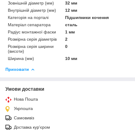
Зовнішній діаметр (мм)
32 мм
Внутрішній діаметр (мм)
12 мм
Категорія на порталі
Підшипники кочення
Матеріал сепаратора
сталь
Радіус монтажної фаски
1 мм
Розмірна серія діаметрів
2
Розмірна серія ширини
0
(висоти)
Ширина (мм)
10 мм
Приховати
Умови доставки
Нова Пошта
Укрпошта
Самовивіз
Доставка кур'єром