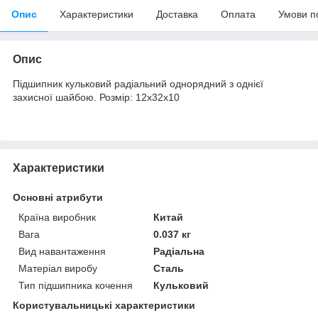
Опис
Характеристики
Доставка
Оплата
Умови п
Опис
Підшипник кульковий радіальний однорядний з однієї
захисної шайбою. Розмір: 12х32х10
Характеристики
Основні атрибути
Країна виробник
Китай
Вага
0.037 кг
Вид навантаження
Радіальна
Матеріал виробу
Сталь
Тип підшипника кочення
Кульковий
Користувальницькі характеристики