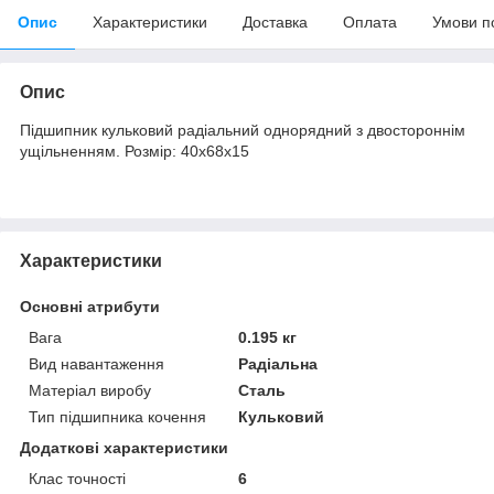
Опис
Характеристики
Доставка
Оплата
Умови п
Опис
Підшипник кульковий радіальний однорядний з двостороннім
ущільненням. Розмір: 40х68х15
Характеристики
Основні атрибути
Вага
0.195 кг
Вид навантаження
Радіальна
Матеріал виробу
Сталь
Тип підшипника кочення
Кульковий
Додаткові характеристики
Клас точності
6