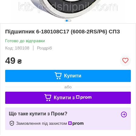
Підшипник 6-180108С17 (6008-2RS/P6) СПЗ
Готово до відправки
Код: 180108
Роздріб
49
₴
Купити
або
Купити з
Що таке купити з Пром?
Замовлення під захистом