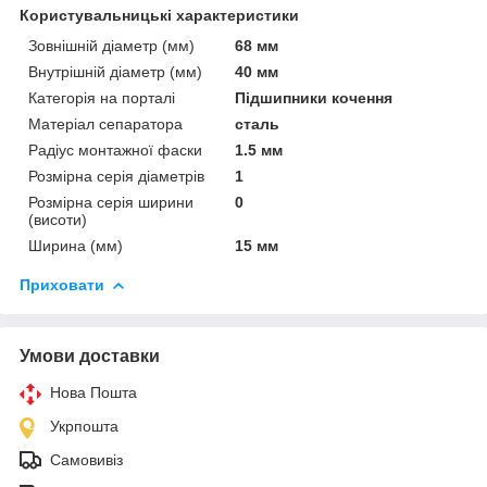
Користувальницькі характеристики
Зовнішній діаметр (мм)
68 мм
Внутрішній діаметр (мм)
40 мм
Категорія на порталі
Підшипники кочення
Матеріал сепаратора
сталь
Радіус монтажної фаски
1.5 мм
Розмірна серія діаметрів
1
Розмірна серія ширини
0
(висоти)
Ширина (мм)
15 мм
Приховати
Умови доставки
Нова Пошта
Укрпошта
Самовивіз