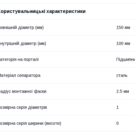
Користувальницькі характеристики
овнішній діаметр (мм)
150 мм
нутрішній діаметр (мм)
100 мм
атегорія на порталі
Підшипни
атеріал сепаратора
сталь
адіус монтажної фаски
2.5 мм
озмірна серія діаметрів
1
озмірна серія ширини (висоти)
0