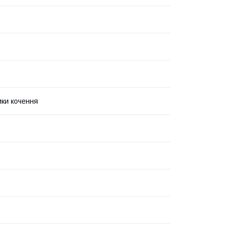
ки кочення