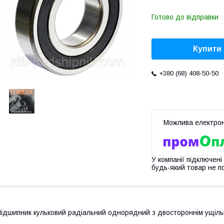
Готово до відправки
Купити
+380 (68) 408-50-50
У компанії підключені
будь-який товар не п
ідшипник кульковий радіальний однорядний з двостороннім ущіль