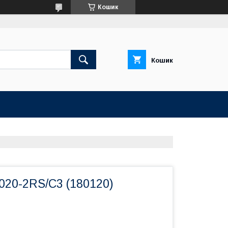
Кошик
Кошик
020-2RS/C3 (180120)