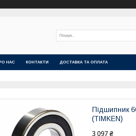
РО НАС
КОНТАКТИ
ДОСТАВКА ТА ОПЛАТА
Підшипник 6
(TIMKEN)
3 097 ₴