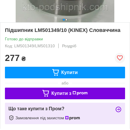
Підшипник LM501349/10 (KINEX) Словаччина
Готово до відправки
Код: LM501349/LM501310
Роздріб
277
₴
Купити
або
Купити з
Що таке купити з Пром?
Замовлення під захистом