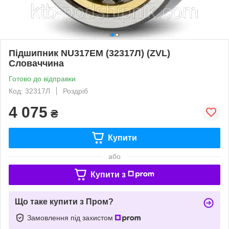
Підшипник NU317EM (32317Л) (ZVL)
Словаччина
Готово до відправки
Код: 32317Л
Роздріб
4 075
₴
Купити
або
Купити з
Що таке купити з Пром?
Замовлення під захистом