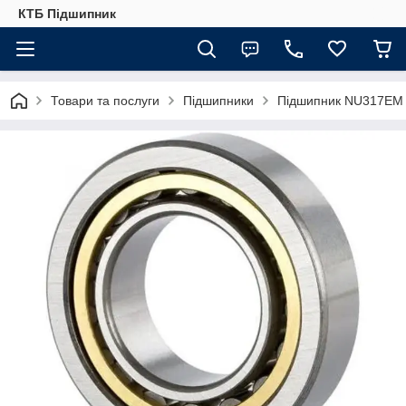
КТБ Підшипник
Товари та послуги
Підшипники
Підшипник NU317EM 