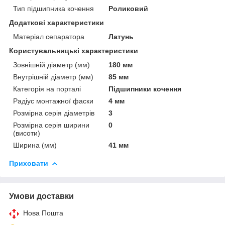
Тип підшипника кочення
Роликовий
Додаткові характеристики
Матеріал сепаратора
Латунь
Користувальницькі характеристики
Зовнішній діаметр (мм)
180 мм
Внутрішній діаметр (мм)
85 мм
Категорія на порталі
Підшипники кочення
Радіус монтажної фаски
4 мм
Розмірна серія діаметрів
3
Розмірна серія ширини
0
(висоти)
Ширина (мм)
41 мм
Приховати
Умови доставки
Нова Пошта