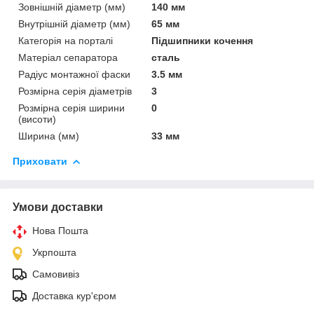
Зовнішній діаметр (мм)
140 мм
Внутрішній діаметр (мм)
65 мм
Категорія на порталі
Підшипники кочення
Матеріал сепаратора
сталь
Радіус монтажної фаски
3.5 мм
Розмірна серія діаметрів
3
Розмірна серія ширини
0
(висоти)
Ширина (мм)
33 мм
Приховати
Умови доставки
Нова Пошта
Укрпошта
Самовивіз
Доставка кур'єром