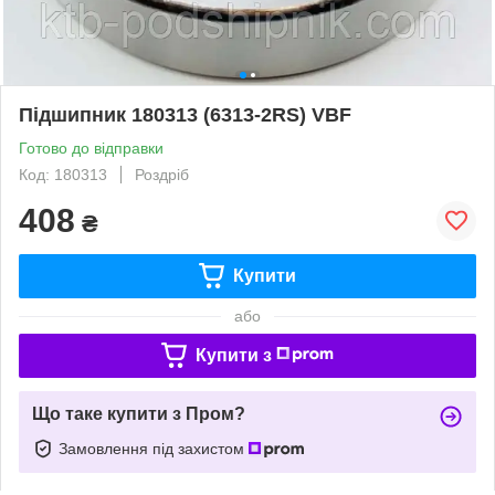
Підшипник 180313 (6313-2RS) VBF
Готово до відправки
Код: 180313
Роздріб
408
₴
Купити
або
Купити з
Що таке купити з Пром?
Замовлення під захистом