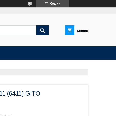
Кошик
Кошик
1 (6411) GITO