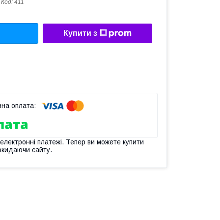
Код:
411
Купити з
 електронні платежі. Тепер ви можете купити
окидаючи сайту.