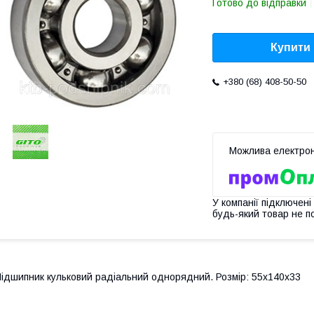
Готово до відправки
Купити
+380 (68) 408-50-50
У компанії підключені
будь-який товар не п
ідшипник кульковий радіальний однорядний. Розмір: 55х140х33