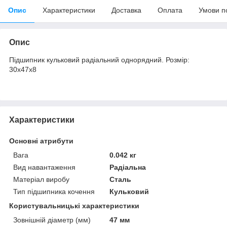
Опис
Характеристики
Доставка
Оплата
Умови п
Опис
Підшипник кульковий радіальний однорядний. Розмір:
30х47х8
Характеристики
Основні атрибути
Вага
0.042 кг
Вид навантаження
Радіальна
Матеріал виробу
Сталь
Тип підшипника кочення
Кульковий
Користувальницькі характеристики
Зовнішній діаметр (мм)
47 мм