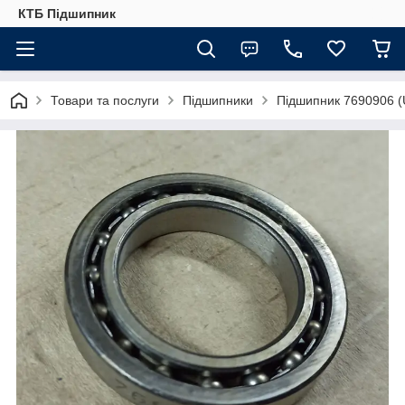
КТБ Підшипник
Товари та послуги
Підшипники
Підшипник 7690906 