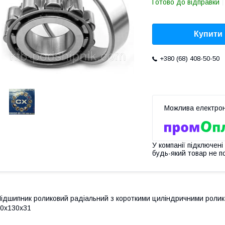
Готово до відправки
Купити
+380 (68) 408-50-50
У компанії підключені
будь-який товар не п
ідшипник роликовий радіальний з короткими циліндричними роликам
0х130х31