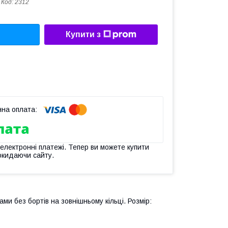
Код:
2312
Купити з
 електронні платежі. Тепер ви можете купити
окидаючи сайту.
и без бортів на зовнішньому кільці. Розмір: