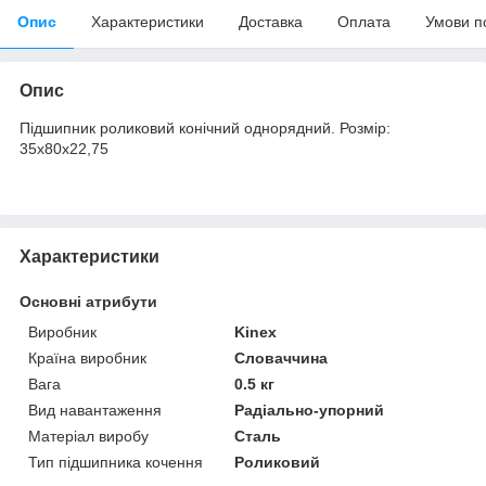
Опис
Характеристики
Доставка
Оплата
Умови п
Опис
Підшипник роликовий конічний однорядний. Розмір:
35х80х22,75
Характеристики
Основні атрибути
Виробник
Kinex
Країна виробник
Словаччина
Вага
0.5 кг
Вид навантаження
Радіально-упорний
Матеріал виробу
Сталь
Тип підшипника кочення
Роликовий