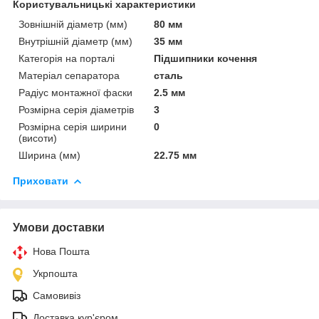
Користувальницькі характеристики
Зовнішній діаметр (мм)
80 мм
Внутрішній діаметр (мм)
35 мм
Категорія на порталі
Підшипники кочення
Матеріал сепаратора
сталь
Радіус монтажної фаски
2.5 мм
Розмірна серія діаметрів
3
Розмірна серія ширини
0
(висоти)
Ширина (мм)
22.75 мм
Приховати
Умови доставки
Нова Пошта
Укрпошта
Самовивіз
Доставка кур'єром