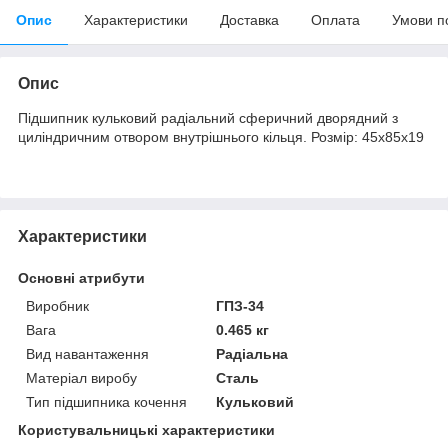
Опис
Характеристики
Доставка
Оплата
Умови п
Опис
Підшипник кульковий радіальний сферичний дворядний з
циліндричним отвором внутрішнього кільця. Розмір: 45х85х19
Характеристики
Основні атрибути
Виробник
ГПЗ-34
Вага
0.465 кг
Вид навантаження
Радіальна
Матеріал виробу
Сталь
Тип підшипника кочення
Кульковий
Користувальницькі характеристики