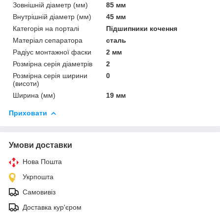
Зовнішній діаметр (мм)
85 мм
Внутрішній діаметр (мм)
45 мм
Категорія на порталі
Підшипники кочення
Матеріал сепаратора
сталь
Радіус монтажної фаски
2 мм
Розмірна серія діаметрів
2
Розмірна серія ширини
0
(висоти)
Ширина (мм)
19 мм
Приховати
Умови доставки
Нова Пошта
Укрпошта
Самовивіз
Доставка кур'єром