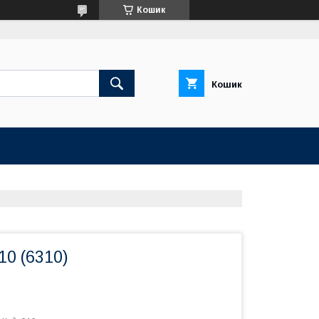
Кошик
Кошик
0 (6310)