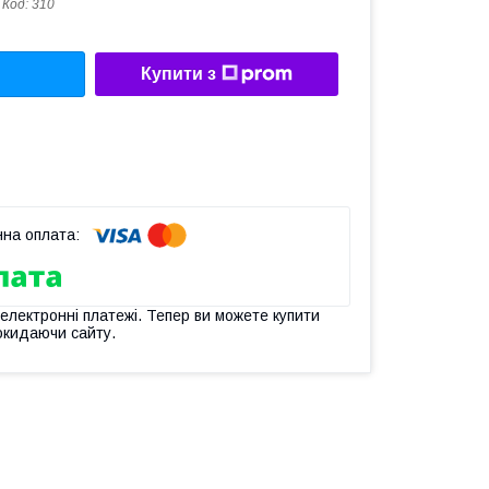
Код:
310
Купити з
 електронні платежі. Тепер ви можете купити
окидаючи сайту.