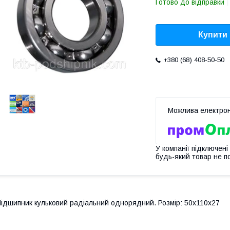
Готово до відправки
Купити
+380 (68) 408-50-50
У компанії підключені
будь-який товар не п
ідшипник кульковий радіальний однорядний. Розмір: 50х110х27