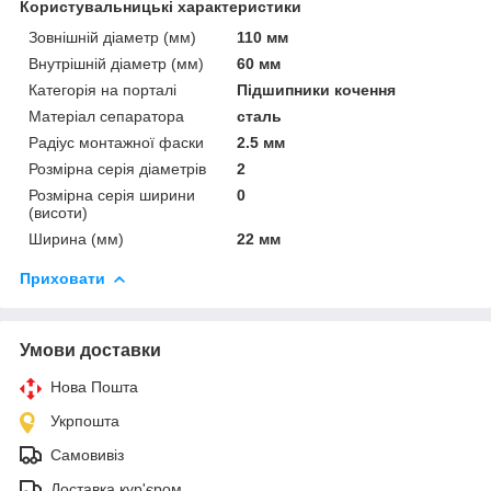
Користувальницькі характеристики
Зовнішній діаметр (мм)
110 мм
Внутрішній діаметр (мм)
60 мм
Категорія на порталі
Підшипники кочення
Матеріал сепаратора
сталь
Радіус монтажної фаски
2.5 мм
Розмірна серія діаметрів
2
Розмірна серія ширини
0
(висоти)
Ширина (мм)
22 мм
Приховати
Умови доставки
Нова Пошта
Укрпошта
Самовивіз
Доставка кур'єром