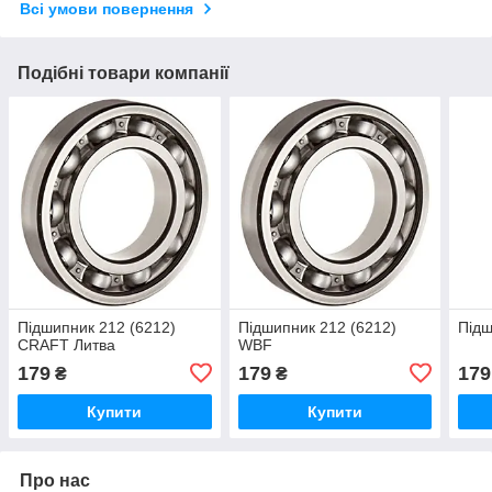
Всі умови повернення
Подібні товари компанії
Підшипник 212 (6212)
Підшипник 212 (6212)
Підш
CRAFT Литва
WBF
179
179
179
₴
₴
Купити
Купити
Про нас