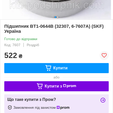
Підшипник BT1-0644B (32307, 6-7607A) (SKF)
Україна
Готово до відправки
Код: 7607
Роздріб
522
₴
Купити
або
Купити з
Що таке купити з Пром?
Замовлення під захистом