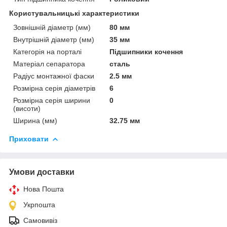
Користувальницькі характеристики
Зовнішній діаметр (мм)
80 мм
Внутрішній діаметр (мм)
35 мм
Категорія на порталі
Підшипники кочення
Матеріал сепаратора
сталь
Радіус монтажної фаски
2.5 мм
Розмірна серія діаметрів
6
Розмірна серія ширини
0
(висоти)
Ширина (мм)
32.75 мм
Приховати
Умови доставки
Нова Пошта
Укрпошта
Самовивіз