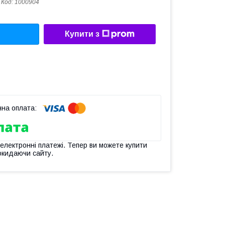
Код:
1000904
Купити з
 електронні платежі. Тепер ви можете купити
окидаючи сайту.