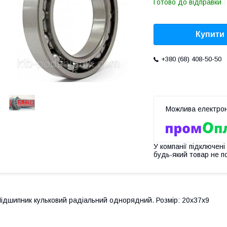
Готово до відправки
Купити
+380 (68) 408-50-50
У компанії підключені
будь-який товар не п
ідшипник кульковий радіальний однорядний. Розмір: 20х37х9