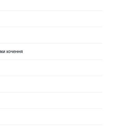
ки кочення