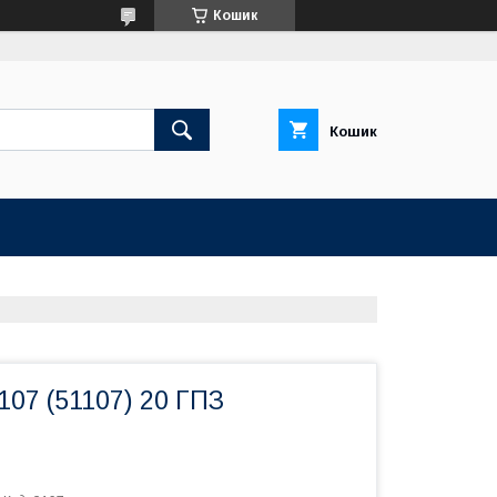
Кошик
Кошик
07 (51107) 20 ГПЗ