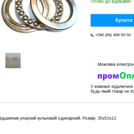
Готово до відправки
Купити
+380 (68) 408-50-50
У компанії підключені
будь-який товар не п
ідшипник упорний кульковий одинарний. Розмір: 35х52х12