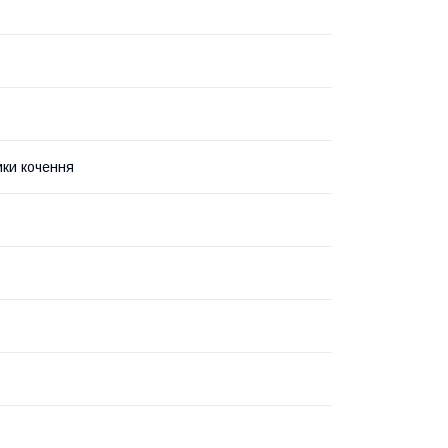
ки кочення