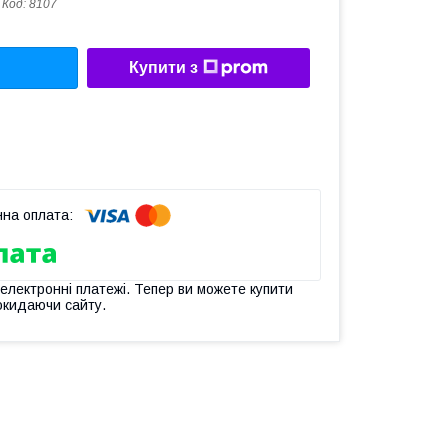
Код:
8107
Купити з
 електронні платежі. Тепер ви можете купити
окидаючи сайту.