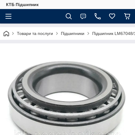
КТБ Підшипник
Товари та послуги
Підшипники
Підшипник LM67048/