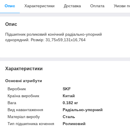
Опис
Характеристики
Доставка
Оплата
Умови п
Опис
Підшипник роликовий конічний радіально-упорний
однорядний. Розмір: 31,75х59,131х16,764
Характеристики
Основні атрибути
Виробник
SKF
Країна виробник
Китай
Вага
0.182 кг
Вид навантаження
Радіально-упорний
Матеріал виробу
Сталь
Тип підшипника кочення
Роликовий