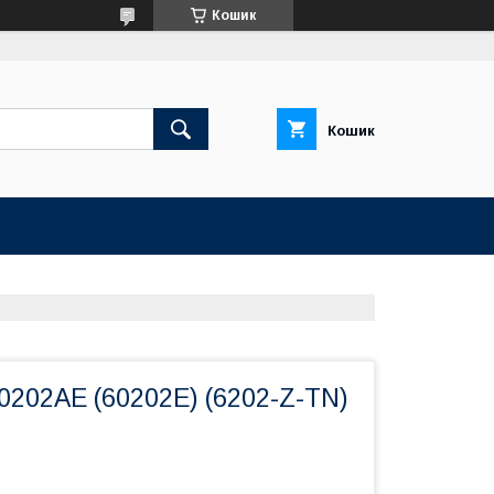
Кошик
Кошик
0202АЕ (60202Е) (6202-Z-TN)