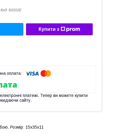
Код:
60202Е
Купити з
 електронні платежі. Тепер ви можете купити
окидаючи сайту.
бою. Розмір: 15х35х11