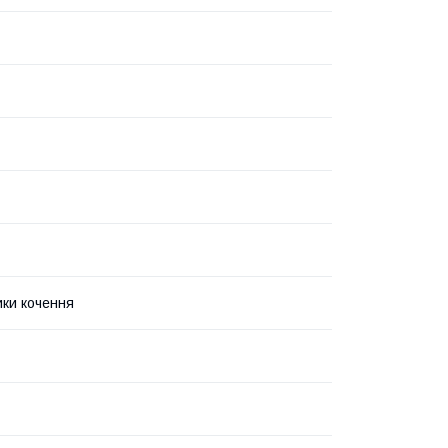
ки кочення