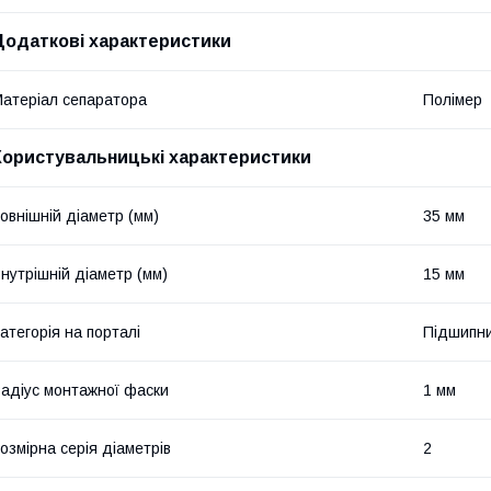
Додаткові характеристики
атеріал сепаратора
Полімер
Користувальницькі характеристики
овнішній діаметр (мм)
35 мм
нутрішній діаметр (мм)
15 мм
атегорія на порталі
Підшипни
адіус монтажної фаски
1 мм
озмірна серія діаметрів
2