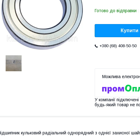
Готово до відправки
Купити
+380 (68) 408-50-50
У компанії підключені
будь-який товар не п
ідшипник кульковий радіальний однорядний з однієї захисної шай