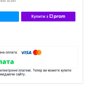
Код:
8134Л
Купити з
 електронні платежі. Тепер ви можете купити
окидаючи сайту.