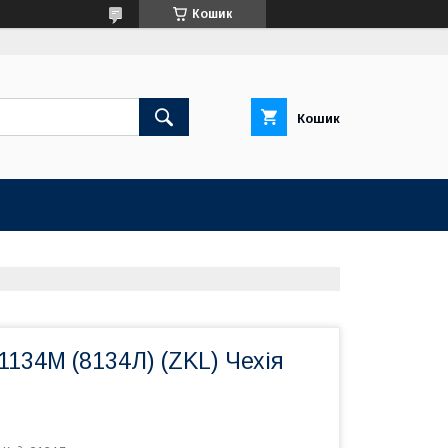
Кошик
Кошик
134M (8134Л) (ZKL) Чехія