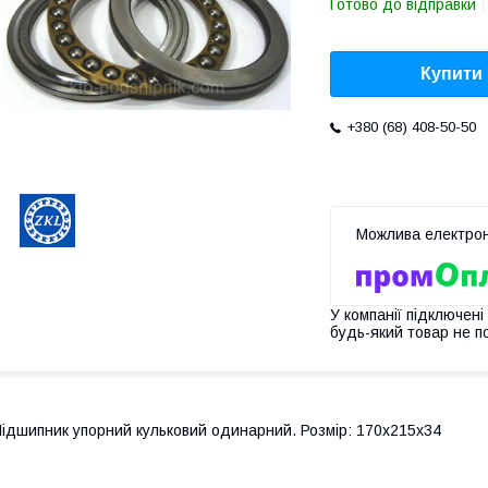
Готово до відправки
Купити
+380 (68) 408-50-50
У компанії підключені
будь-який товар не п
ідшипник упорний кульковий одинарний. Розмір: 170х215х34