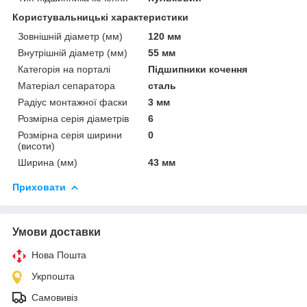
Користувальницькі характеристики
Зовнішній діаметр (мм)
120 мм
Внутрішній діаметр (мм)
55 мм
Категорія на порталі
Підшипники кочення
Матеріал сепаратора
сталь
Радіус монтажної фаски
3 мм
Розмірна серія діаметрів
6
Розмірна серія ширини
0
(висоти)
Ширина (мм)
43 мм
Приховати
Умови доставки
Нова Пошта
Укрпошта
Самовивіз