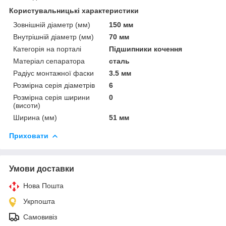
Користувальницькі характеристики
Зовнішній діаметр (мм)
150 мм
Внутрішній діаметр (мм)
70 мм
Категорія на порталі
Підшипники кочення
Матеріал сепаратора
сталь
Радіус монтажної фаски
3.5 мм
Розмірна серія діаметрів
6
Розмірна серія ширини
0
(висоти)
Ширина (мм)
51 мм
Приховати
Умови доставки
Нова Пошта
Укрпошта
Самовивіз