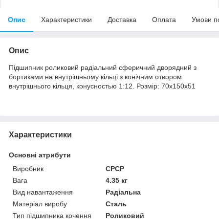
Опис
Характеристики
Доставка
Оплата
Умови п
Опис
Підшипник роликовий радіальний сферичний дворядний з
бортиками на внутрішньому кільці з конічним отвором
внутрішнього кільця, конусностью 1:12. Розмір: 70х150х51
Характеристики
Основні атрибути
Виробник
СРСР
Вага
4.35 кг
Вид навантаження
Радіальна
Матеріал виробу
Сталь
Тип підшипника кочення
Роликовий