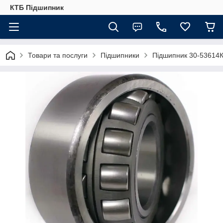
КТБ Підшипник
Товари та послуги
Підшипники
Підшипник 30-53614К