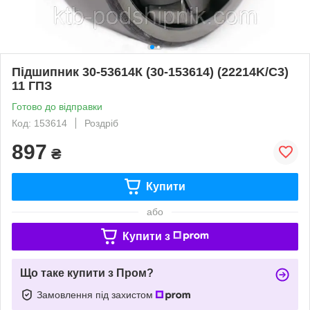
Підшипник 30-53614К (30-153614) (22214K/C3)
11 ГПЗ
Готово до відправки
Код: 153614
Роздріб
897
₴
Купити
або
Купити з
Що таке купити з Пром?
Замовлення під захистом