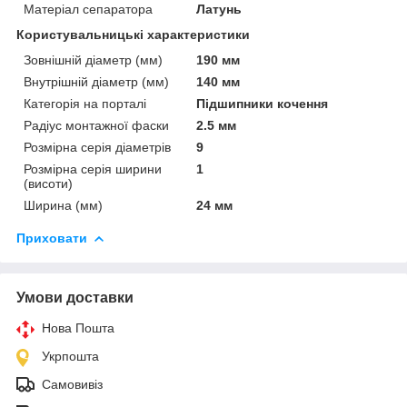
Матеріал сепаратора
Латунь
Користувальницькі характеристики
Зовнішній діаметр (мм)
190 мм
Внутрішній діаметр (мм)
140 мм
Категорія на порталі
Підшипники кочення
Радіус монтажної фаски
2.5 мм
Розмірна серія діаметрів
9
Розмірна серія ширини
1
(висоти)
Ширина (мм)
24 мм
Приховати
Умови доставки
Нова Пошта
Укрпошта
Самовивіз