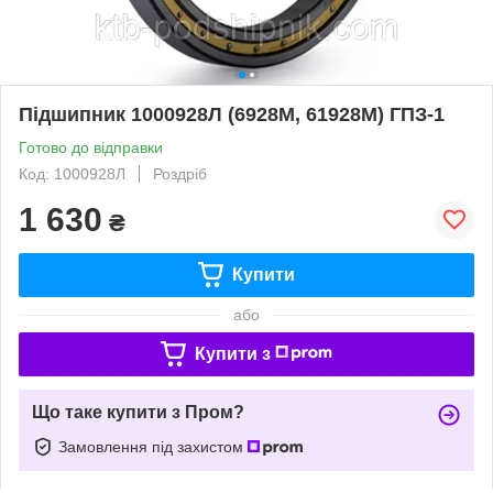
Підшипник 1000928Л (6928M, 61928M) ГПЗ-1
Готово до відправки
Код: 1000928Л
Роздріб
1 630
₴
Купити
або
Купити з
Що таке купити з Пром?
Замовлення під захистом