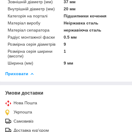
Зовнішній діаметр (мм)
37 мм
Внутрішній діаметр (мм)
20 мм
Категорія на порталі
Підшипники кочення
Матеріал виробу
Неіржавка сталь
Матеріал сепаратора
нержавіюча сталь
Радіус монтажної фаски
0.5 мм
Розмірна серія діаметрів
9
Розмірна серія ширини
1
(висоти)
Ширина (мм)
9 мм
Приховати
Умови доставки
Нова Пошта
Укрпошта
Самовивіз
Доставка кур'єром