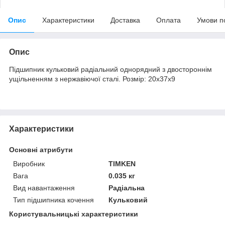
Опис
Характеристики
Доставка
Оплата
Умови п
Опис
Підшипник кульковий радіальний однорядний з двостороннім
ущільненням з нержавіючої сталі. Розмір: 20х37х9
Характеристики
Основні атрибути
Виробник
TIMKEN
Вага
0.035 кг
Вид навантаження
Радіальна
Тип підшипника кочення
Кульковий
Користувальницькі характеристики