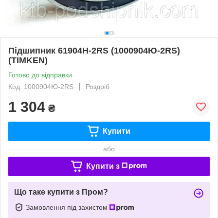
Підшипник 61904H-2RS (1000904Ю-2RS)
(TIMKEN)
Готово до відправки
Код: 1000904Ю-2RS
Роздріб
1 304
₴
Купити
або
Купити з
Що таке купити з Пром?
Замовлення під захистом