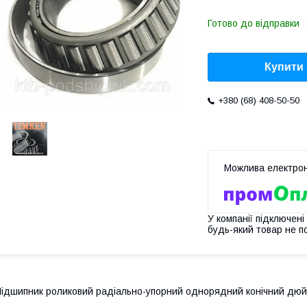
Готово до відправки
Купити
+380 (68) 408-50-50
У компанії підключені
будь-який товар не п
ідшипник роликовий радіально-упорний однорядний конічний дюймо