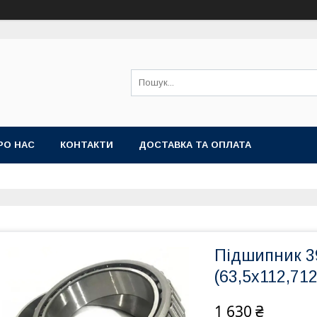
РО НАС
КОНТАКТИ
ДОСТАВКА ТА ОПЛАТА
Підшипник 3
(63,5х112,71
1 630 ₴