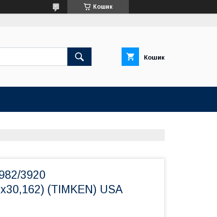
Кошик
Кошик
982/3920
2х30,162) (TIMKEN) USA