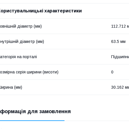
Користувальницькі характеристики
овнішній діаметр (мм)
112.712 
нутрішній діаметр (мм)
63.5 мм
атегорія на порталі
Підшипни
озмірна серія ширини (висоти)
0
ирина (мм)
30.162 м
нформація для замовлення