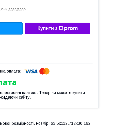
Код:
3982/3920
Купити з
 електронні платежі. Тепер ви можете купити
окидаючи сайту.
вої розмірності. Розмір: 63,5х112,712х30,162