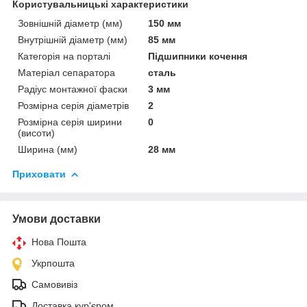
Користувальницькі характеристики
Зовнішній діаметр (мм)
150 мм
Внутрішній діаметр (мм)
85 мм
Категорія на порталі
Підшипники кочення
Матеріал сепаратора
сталь
Радіус монтажної фаски
3 мм
Розмірна серія діаметрів
2
Розмірна серія ширини
0
(висоти)
Ширина (мм)
28 мм
Приховати
Умови доставки
Нова Пошта
Укрпошта
Самовивіз
Доставка кур'єром