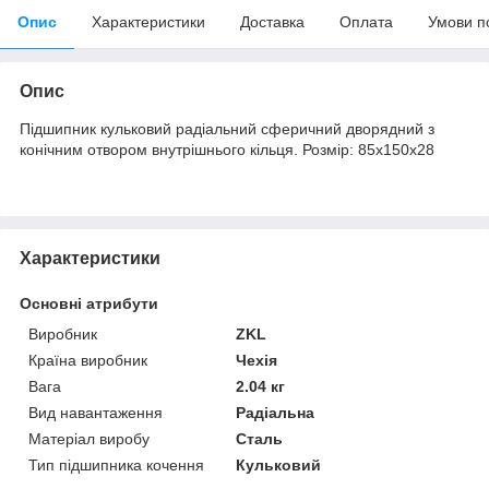
Опис
Характеристики
Доставка
Оплата
Умови п
Опис
Підшипник кульковий радіальний сферичний дворядний з
конічним отвором внутрішнього кільця. Розмір: 85х150х28
Характеристики
Основні атрибути
Виробник
ZKL
Країна виробник
Чехія
Вага
2.04 кг
Вид навантаження
Радіальна
Матеріал виробу
Сталь
Тип підшипника кочення
Кульковий