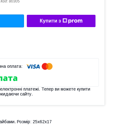
Код:
80305
Купити з
 електронні платежі. Тепер ви можете купити
окидаючи сайту.
йбами. Розмір: 25х62х17