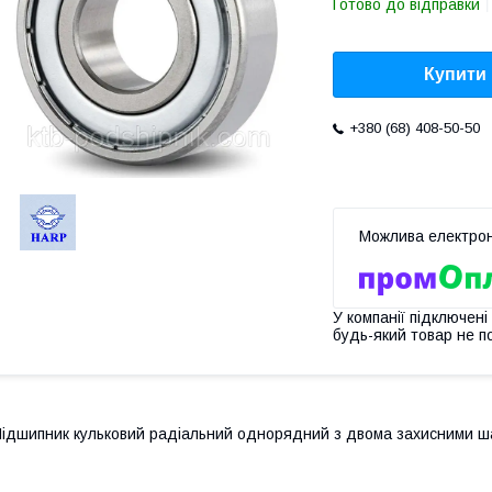
Готово до відправки
Купити
+380 (68) 408-50-50
У компанії підключені
будь-який товар не п
ідшипник кульковий радіальний однорядний з двома захисними ша