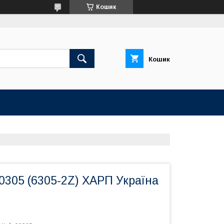
Кошик
Кошик
0305 (6305-2Z) ХАРП Україна