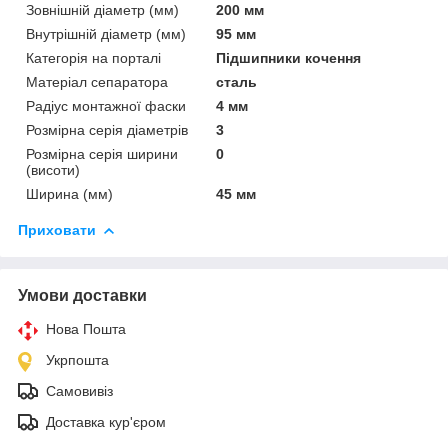
Зовнішній діаметр (мм)
200 мм
Внутрішній діаметр (мм)
95 мм
Категорія на порталі
Підшипники кочення
Матеріал сепаратора
сталь
Радіус монтажної фаски
4 мм
Розмірна серія діаметрів
3
Розмірна серія ширини
0
(висоти)
Ширина (мм)
45 мм
Приховати
Умови доставки
Нова Пошта
Укрпошта
Самовивіз
Доставка кур'єром