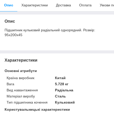
Опис
Характеристики
Доставка
Оплата
Умови п
Опис
Підшипник кульковий радіальний однорядний. Розмір:
95х200х45
Характеристики
Основні атрибути
Країна виробник
Китай
Вага
5.728 кг
Вид навантаження
Радіальна
Матеріал виробу
Сталь
Тип підшипника кочення
Кульковий
Користувальницькі характеристики