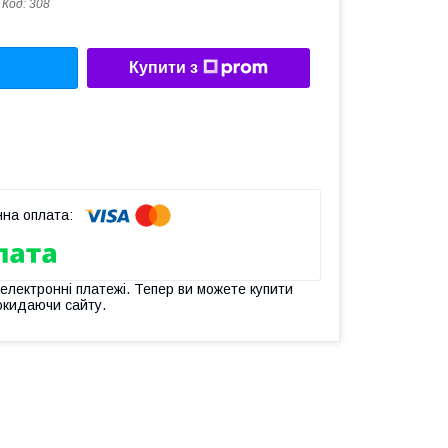
Код:
308
Купити з
 електронні платежі. Тепер ви можете купити
окидаючи сайту.