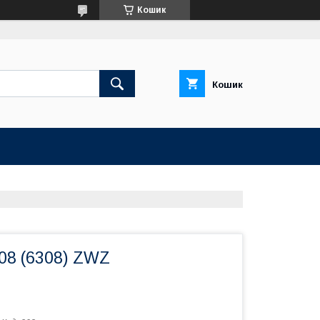
Кошик
Кошик
08 (6308) ZWZ