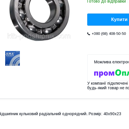
Готово до відправки
Купити
+380 (68) 408-50-50
У компанії підключені
будь-який товар не п
ідшипник кульковий радіальний однорядний. Розмір: 40х90х23