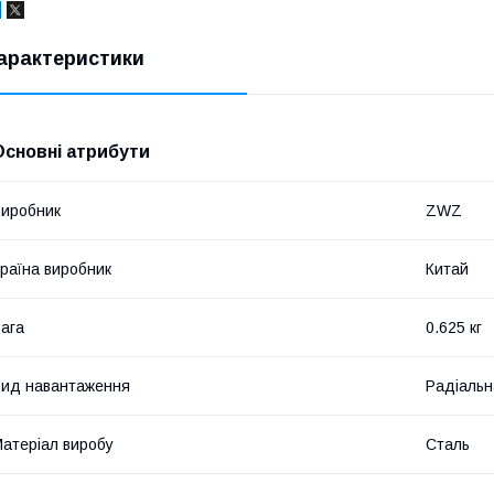
арактеристики
Основні атрибути
иробник
ZWZ
раїна виробник
Китай
ага
0.625 кг
ид навантаження
Радіальн
атеріал виробу
Сталь