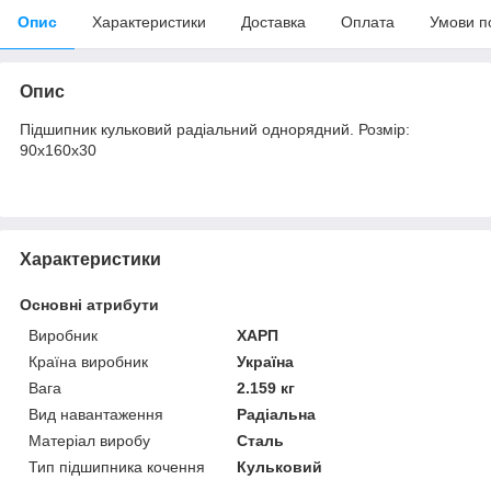
Опис
Характеристики
Доставка
Оплата
Умови п
Опис
Підшипник кульковий радіальний однорядний. Розмір:
90х160х30
Характеристики
Основні атрибути
Виробник
ХАРП
Країна виробник
Україна
Вага
2.159 кг
Вид навантаження
Радіальна
Матеріал виробу
Сталь
Тип підшипника кочення
Кульковий