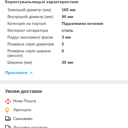
Користувальницькі характеристики
Зовнішній діаметр (мм)
160 мм
Внутрішній діаметр (мм)
90 мм
Категорія на порталі
Підшипники кочення
Матеріал сепаратора
сталь
Радіус монтажної фаски
3 мм
Розмірна серія діаметрів
2
Розмірна серія ширини
0
(висоти)
Ширина (мм)
30 мм
Приховати
Умови доставки
Нова Пошта
Укрпошта
Самовивіз
Доставка кур'єром