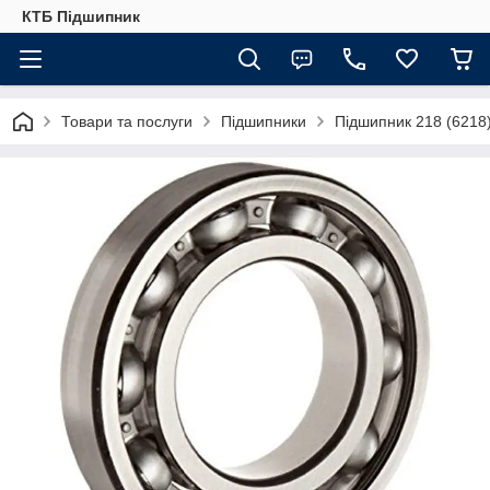
КТБ Підшипник
Товари та послуги
Підшипники
Підшипник 218 (6218