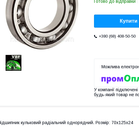
Готово до відправки
Купити
+380 (68) 408-50-50
У компанії підключені
будь-який товар не п
ідшипник кульковий радіальний однорядний. Розмір: 70х125х24