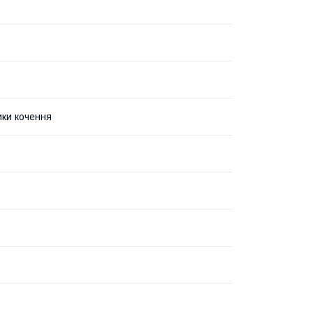
ки кочення