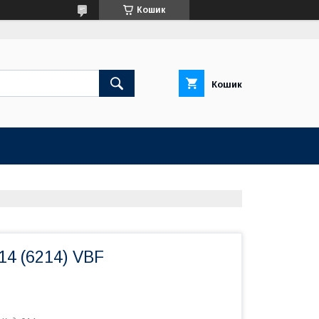
Кошик
Кошик
14 (6214) VBF