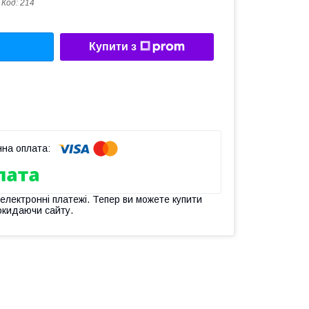
Код:
214
Купити з
 електронні платежі. Тепер ви можете купити
окидаючи сайту.