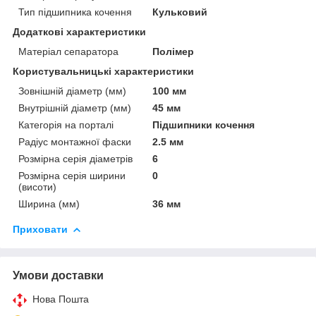
Тип підшипника кочення
Кульковий
Додаткові характеристики
Матеріал сепаратора
Полімер
Користувальницькі характеристики
Зовнішній діаметр (мм)
100 мм
Внутрішній діаметр (мм)
45 мм
Категорія на порталі
Підшипники кочення
Радіус монтажної фаски
2.5 мм
Розмірна серія діаметрів
6
Розмірна серія ширини
0
(висоти)
Ширина (мм)
36 мм
Приховати
Умови доставки
Нова Пошта