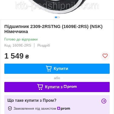
Підшипник 2309-2RSTNG (1609Е-2RS) (NSK)
Німеччина
Готово до відправки
Код: 1609Е-2RS
Роздріб
1 549
₴
Купити
або
Купити з
Що таке купити з Пром?
Замовлення під захистом