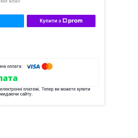
Код:
8256Л
Купити з
 електронні платежі. Тепер ви можете купити
окидаючи сайту.