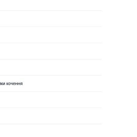
ки кочення