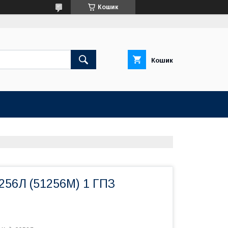
Кошик
Кошик
256Л (51256M) 1 ГПЗ