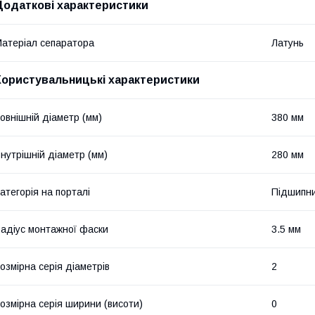
Додаткові характеристики
атеріал сепаратора
Латунь
Користувальницькі характеристики
овнішній діаметр (мм)
380 мм
нутрішній діаметр (мм)
280 мм
атегорія на порталі
Підшипни
адіус монтажної фаски
3.5 мм
озмірна серія діаметрів
2
озмірна серія ширини (висоти)
0