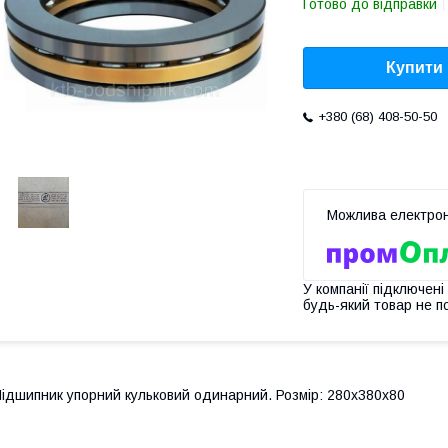
Готово до відправки
Купити
+380 (68) 408-50-50
У компанії підключені
будь-який товар не п
ідшипник упорний кульковий одинарний. Розмір: 280х380х80