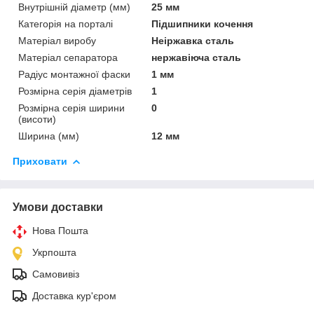
Внутрішній діаметр (мм)
25 мм
Категорія на порталі
Підшипники кочення
Матеріал виробу
Неіржавка сталь
Матеріал сепаратора
нержавіюча сталь
Радіус монтажної фаски
1 мм
Розмірна серія діаметрів
1
Розмірна серія ширини
0
(висоти)
Ширина (мм)
12 мм
Приховати
Умови доставки
Нова Пошта
Укрпошта
Самовивіз
Доставка кур'єром