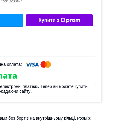
Код:
32330Л
Купити з
 електронні платежі. Тепер ви можете купити
окидаючи сайту.
и без бортів на внутрішньому кільці. Розмір: