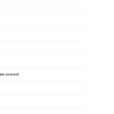
ки кочення