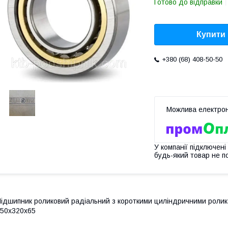
Готово до відправки
Купити
+380 (68) 408-50-50
У компанії підключені
будь-який товар не п
ідшипник роликовий радіальний з короткими циліндричними роликам
50х320х65