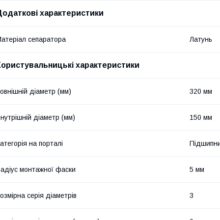
Додаткові характеристики
атеріал сепаратора
Латунь
Користувальницькі характеристики
овнішній діаметр (мм)
320 мм
нутрішній діаметр (мм)
150 мм
атегорія на порталі
Підшипни
адіус монтажної фаски
5 мм
озмірна серія діаметрів
3