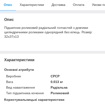
Опис
Характеристики
Доставка
Оплата
Умови п
Опис
Підшипник роликовий радіальний голчастий з довгими
циліндричними роликами однорядний без кілець. Розмір:
32х37х13
Характеристики
Основні атрибути
Виробник
СРСР
Вага
0.013 кг
Вид навантаження
Радіальна
Тип підшипника кочення
Роликовий
Користувальницькі характеристики