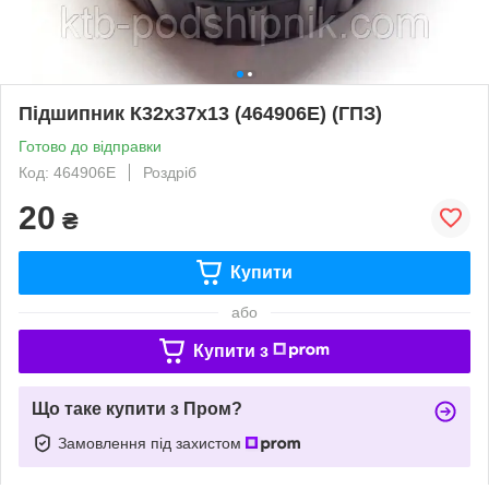
Підшипник К32х37х13 (464906E) (ГПЗ)
Готово до відправки
Код: 464906Е
Роздріб
20
₴
Купити
або
Купити з
Що таке купити з Пром?
Замовлення під захистом