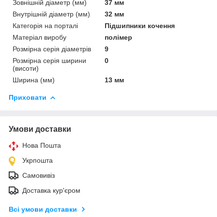
Зовнішній діаметр (мм)
37 мм
Внутрішній діаметр (мм)
32 мм
Категорія на порталі
Підшипники кочення
Матеріал виробу
полімер
Розмірна серія діаметрів
9
Розмірна серія ширини
0
(висоти)
Ширина (мм)
13 мм
Приховати
Умови доставки
Нова Пошта
Укрпошта
Самовивіз
Доставка кур'єром
Всі умови доставки