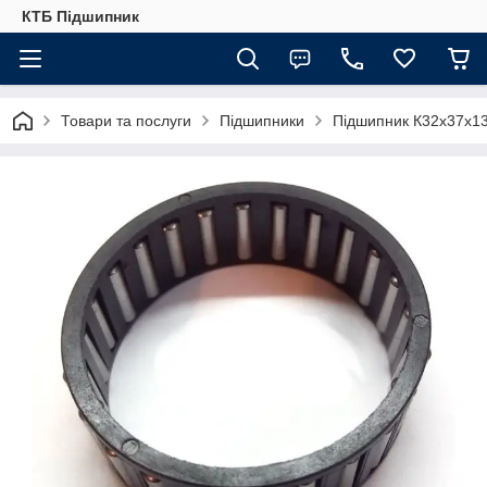
КТБ Підшипник
Товари та послуги
Підшипники
Підшипник К32х37х13