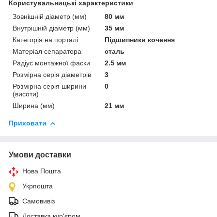
Користувальницькі характеристики
Зовнішній діаметр (мм)
80 мм
Внутрішній діаметр (мм)
35 мм
Категорія на порталі
Підшипники кочення
Матеріал сепаратора
сталь
Радіус монтажної фаски
2.5 мм
Розмірна серія діаметрів
3
Розмірна серія ширини
0
(висоти)
Ширина (мм)
21 мм
Приховати
Умови доставки
Нова Пошта
Укрпошта
Самовивіз
Доставка кур'єром