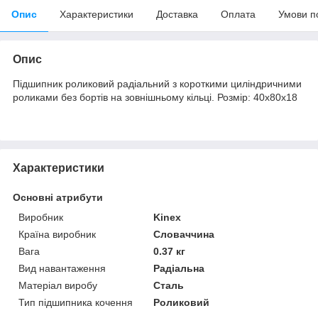
Опис
Характеристики
Доставка
Оплата
Умови п
Опис
Підшипник роликовий радіальний з короткими циліндричними
роликами без бортів на зовнішньому кільці. Розмір: 40х80х18
Характеристики
Основні атрибути
Виробник
Kinex
Країна виробник
Словаччина
Вага
0.37 кг
Вид навантаження
Радіальна
Матеріал виробу
Сталь
Тип підшипника кочення
Роликовий