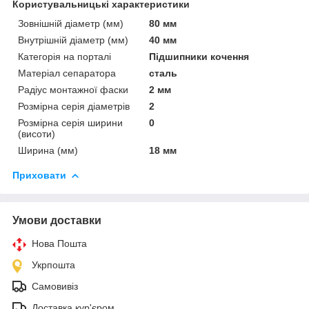
Користувальницькі характеристики
Зовнішній діаметр (мм)
80 мм
Внутрішній діаметр (мм)
40 мм
Категорія на порталі
Підшипники кочення
Матеріал сепаратора
сталь
Радіус монтажної фаски
2 мм
Розмірна серія діаметрів
2
Розмірна серія ширини
0
(висоти)
Ширина (мм)
18 мм
Приховати
Умови доставки
Нова Пошта
Укрпошта
Самовивіз
Доставка кур'єром