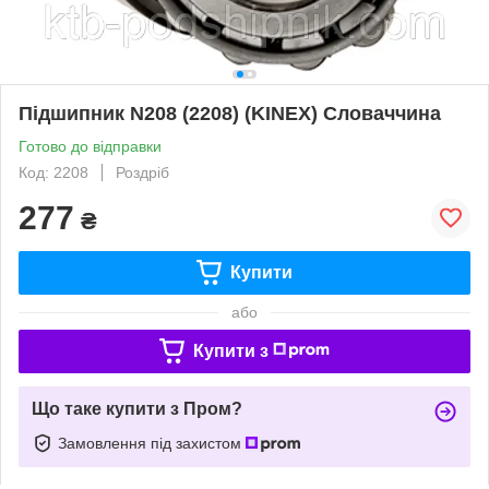
Підшипник N208 (2208) (KINEX) Словаччина
Готово до відправки
Код: 2208
Роздріб
277
₴
Купити
або
Купити з
Що таке купити з Пром?
Замовлення під захистом