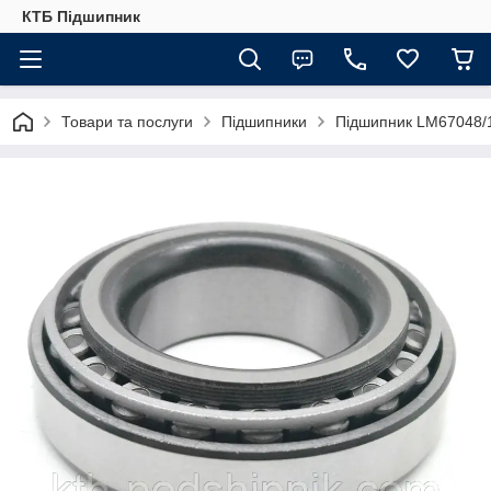
КТБ Підшипник
Товари та послуги
Підшипники
Підшипник LM67048/1