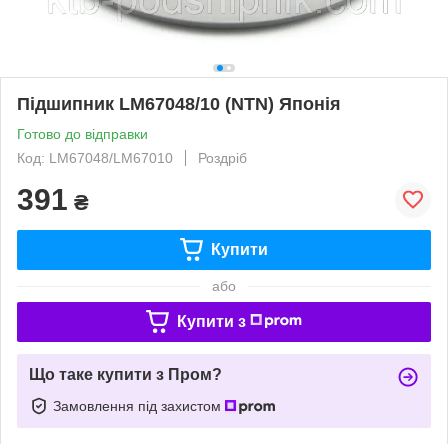
Підшипник LM67048/10 (NTN) Японія
Готово до відправки
Код: LM67048/LM67010
Роздріб
391
₴
Купити
або
Купити з
Що таке купити з Пром?
Замовлення під захистом