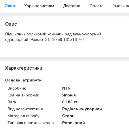
Опис
Характеристики
Доставка
Оплата
Умови п
Опис
Підшипник роликовий конічний радіально-упорний
однорядний. Розмір: 31,75х59,131х16,764
Характеристики
Основні атрибути
Виробник
NTN
Країна виробник
Японія
Вага
0.182 кг
Вид навантаження
Радіально-упорний
Матеріал виробу
Сталь
Тип підшипника кочення
Роликовий