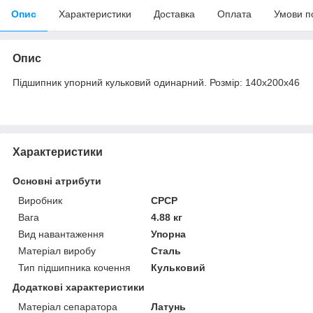
Опис
Характеристики
Доставка
Оплата
Умови п
Опис
Підшипник упорний кульковий одинарний. Розмір: 140х200х46
Характеристики
Основні атрибути
Виробник
СРСР
Вага
4.88 кг
Вид навантаження
Упорна
Матеріал виробу
Сталь
Тип підшипника кочення
Кульковий
Додаткові характеристики
Матеріал сепаратора
Латунь