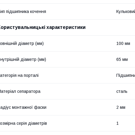
ип підшипника кочення
Кулькови
Користувальницькі характеристики
овнішній діаметр (мм)
100 мм
нутрішній діаметр (мм)
65 мм
атегорія на порталі
Підшипни
атеріал сепаратора
сталь
адіус монтажної фаски
2 мм
озмірна серія діаметрів
1