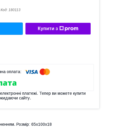
Код:
180113
Купити з
 електронні платежі. Тепер ви можете купити
окидаючи сайту.
ненням. Розмір: 65х100х18