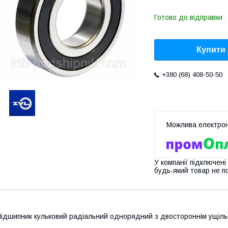
Готово до відправки
Купити
+380 (68) 408-50-50
У компанії підключені
будь-який товар не п
ідшипник кульковий радіальний однорядний з двостороннім ущіль