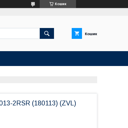
Кошик
Кошик
013-2RSR (180113) (ZVL)