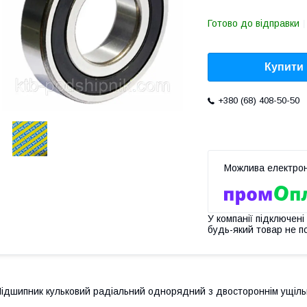
Готово до відправки
Купити
+380 (68) 408-50-50
У компанії підключені
будь-який товар не п
ідшипник кульковий радіальний однорядний з двостороннім ущіль