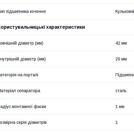
ип підшипника кочення
Кулькови
Користувальницькі характеристики
овнішній діаметр (мм)
42 мм
нутрішній діаметр (мм)
20 мм
атегорія на порталі
Підшипни
атеріал сепаратора
сталь
адіус монтажної фаски
1 мм
озмірна серія діаметрів
1