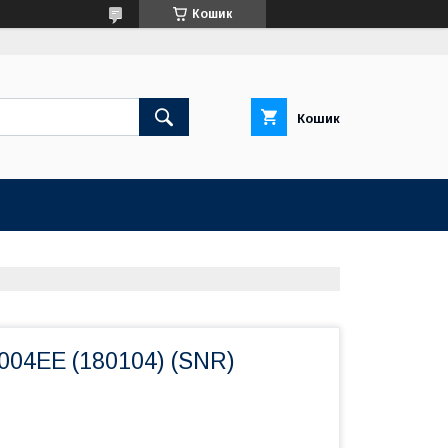
Кошик
Кошик
004EE (180104) (SNR)