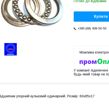
Готово до відправки
Купити
+380 (68) 408-50-50
У компанії підключені
будь-який товар не п
ідшипник упорний кульковий одинарний. Розмір: 60х85х17