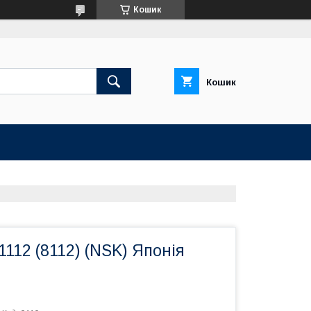
Кошик
Кошик
112 (8112) (NSK) Японія