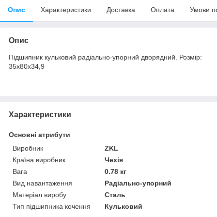
Опис
Характеристики
Доставка
Оплата
Умови п
Опис
Підшипник кульковий радіально-упорний дворядний. Розмір:
35х80х34,9
Характеристики
Основні атрибути
Виробник
ZKL
Країна виробник
Чехія
Вага
0.78 кг
Вид навантаження
Радіально-упорний
Матеріал виробу
Сталь
Тип підшипника кочення
Кульковий