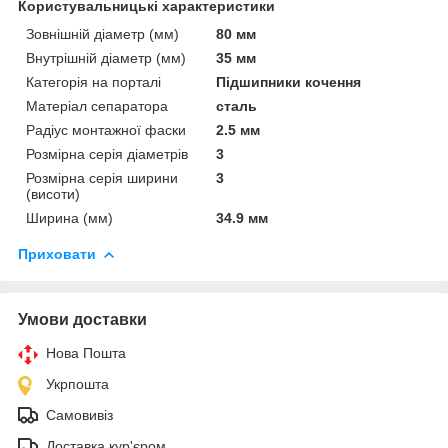
Користувальницькі характеристики
Зовнішній діаметр (мм)
80 мм
Внутрішній діаметр (мм)
35 мм
Категорія на порталі
Підшипники кочення
Матеріал сепаратора
сталь
Радіус монтажної фаски
2.5 мм
Розмірна серія діаметрів
3
Розмірна серія ширини
3
(висоти)
Ширина (мм)
34.9 мм
Приховати
Умови доставки
Нова Пошта
Укрпошта
Самовивіз
Доставка кур'єром